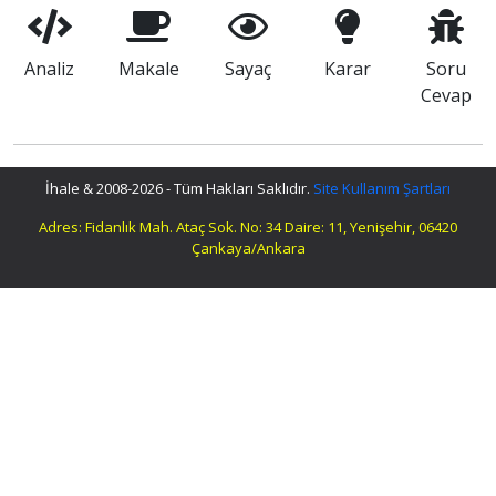
Analiz
Makale
Sayaç
Karar
Soru
Cevap
İhale & 2008-2026 - Tüm Hakları Saklıdır.
Site Kullanım Şartları
Adres: Fidanlık Mah. Ataç Sok. No: 34 Daire: 11, Yenişehir, 06420
Çankaya/Ankara