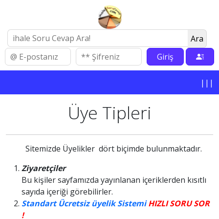
Ara
Giriş
|||
Üye Tipleri
Sitemizde Üyelikler dört biçimde bulunmaktadır.
Ziyaretçiler
Bu kişiler sayfamızda yayınlanan içeriklerden kısıtlı
sayıda içeriği görebilirler.
Standart Ücretsiz üyelik Sistemi
HIZLI SORU SOR
!