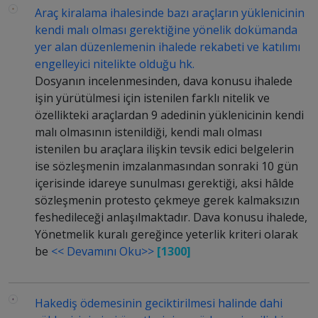
Araç kiralama ihalesinde bazı araçların yüklenicinin
kendi malı olması gerektiğine yönelik dokümanda
yer alan düzenlemenin ihalede rekabeti ve katılımı
engelleyici nitelikte olduğu hk.
Dosyanın incelenmesinden, dava konusu ihalede
işin yürütülmesi için istenilen farklı nitelik ve
özellikteki araçlardan 9 adedinin yüklenicinin kendi
malı olmasının istenildiği, kendi malı olması
istenilen bu araçlara ilişkin tevsik edici belgelerin
ise sözleşmenin imzalanmasından sonraki 10 gün
içerisinde idareye sunulması gerektiği, aksi hâlde
sözleşmenin protesto çekmeye gerek kalmaksızın
feshedileceği anlaşılmaktadır. Dava konusu ihalede,
Yönetmelik kuralı gereğince yeterlik kriteri olarak
be
<< Devamını Oku>>
[1300]
Hakediş ödemesinin geciktirilmesi halinde dahi