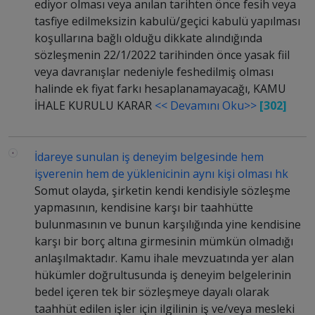
ediyor olması veya anılan tarihten önce fesih veya
tasfiye edilmeksizin kabulü/geçici kabulü yapılması
koşullarına bağlı olduğu dikkate alındığında
sözleşmenin 22/1/2022 tarihinden önce yasak fiil
veya davranışlar nedeniyle feshedilmiş olması
halinde ek fiyat farkı hesaplanamayacağı, KAMU
İHALE KURULU KARAR
<< Devamını Oku>>
[302]
İdareye sunulan iş deneyim belgesinde hem
işverenin hem de yüklenicinin aynı kişi olması hk
Somut olayda, şirketin kendi kendisiyle sözleşme
yapmasının, kendisine karşı bir taahhütte
bulunmasının ve bunun karşılığında yine kendisine
karşı bir borç altına girmesinin mümkün olmadığı
anlaşılmaktadır. Kamu ihale mevzuatında yer alan
hükümler doğrultusunda iş deneyim belgelerinin
bedel içeren tek bir sözleşmeye dayalı olarak
taahhüt edilen işler için ilgilinin iş ve/veya mesleki