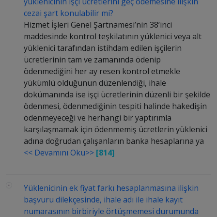
yüklenicinin işçi ücretlerini geç ödemesine ilişkin
cezai şart konulabilir mi?
Hizmet İşleri Genel Şartnamesi’nin 38’inci
maddesinde kontrol teşkilatının yüklenici veya alt
yüklenici tarafından istihdam edilen işçilerin
ücretlerinin tam ve zamanında ödenip
ödenmediğini her ay resen kontrol etmekle
yükümlü olduğunun düzenlendiği, ihale
dokümanında ise işçi ücretlerinin düzenli bir şekilde
ödenmesi, ödenmediğinin tespiti halinde hakedişin
ödenmeyeceği ve herhangi bir yaptırımla
karşılaşmamak için ödenmemiş ücretlerin yüklenici
adına doğrudan çalışanların banka hesaplarına ya
<< Devamını Oku>>
[814]
Yüklenicinin ek fiyat farkı hesaplanmasına ilişkin
başvuru dilekçesinde, ihale adı ile ihale kayıt
numarasının birbiriyle örtüşmemesi durumunda