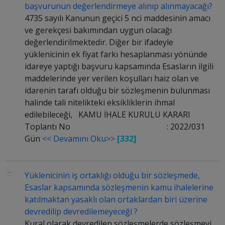
başvurunun değerlendirmeye alınıp alınmayacağı?
4735 sayılı Kanunun geçici 5 nci maddesinin amacı
ve gerekçesi bakımından uygun olacağı
değerlendirilmektedir. Diğer bir ifadeyle
yüklenicinin ek fiyat farkı hesaplanması yönünde
idareye yaptığı başvuru kapsamında Esasların ilgili
maddelerinde yer verilen koşulları haiz olan ve
idarenin tarafı olduğu bir sözleşmenin bulunması
halinde tali nitelikteki eksikliklerin ihmal
edilebileceği, KAMU İHALE KURULU KARARI
Toplantı No : 2022/031
Gün
<< Devamını Oku>>
[332]
Yüklenicinin iş ortaklığı olduğu bir sözleşmede,
Esaslar kapsamında sözleşmenin kamu ihalelerine
katılmaktan yasaklı olan ortaklardan biri üzerine
devredilip devredilemeyeceği ?
Kural olarak devredilen sözleşmelerde sözleşmeyi