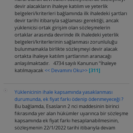
devir alacakların ihaleye katılım ve yeterlik
belgeleri/kriterleri bağlamında ilk ihaledeki şartları
devir tarihi itibarıyla sağlaması gerektiği, ancak
yüklenicisi ortak girişim olan sözleşmelerin
ortaklar arasında devrinde ilk ihaledeki yeterlik
belgeleri/kriterlerinin sağlanması zorunluluğu
bulunmamakla birlikte sözleşmeyi devir alacak
ortakta ihaleye katılım şartlarının aranacağı
anlaşılmaktadır. 4734 sayılı Kanunun "İhaleye
katılmayacak
<< Devamını Oku>>
[311]
Yüklenicinin ihale kapsamında yasaklanması
durumunda, ek fiyat farkı ödenip ödenmeyeceği ?
Bu bağlamda, Esasların 2 nci maddesinin birinci
fıkrasında yer alan hükümler uyarınca bir sözleşme
kapsamında ek fiyat farkı hesaplanabilmesinin,
sözleşmenin 22/1/2022 tarihi itibarıyla devam