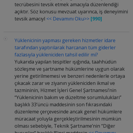
tecrübesini tevsik etmek amacıyla düzenlendiği
açıktır. Söz konusu mevzuat uyarınca, iş deneyimini
tevsik amacıyl
<< Devamını Oku>>
[990]
Yüklenicinin yapması gereken hizmetler idare
tarafından yaptırılarak harcanan tüm giderler
fazlasıyla yükleniciden tahsil edilir mi?
Yukarıda yapılan tespitler ışığında, taahhüdün
sözleşme ve şartname hükümlerine uygun olarak
yerine getirilmemesi ve benzeri nedenlerle ortaya
çıkacak zarar ve ziyanın yükleniciden ikmal ve
tazmininin, Hizmet İşleri Genel Şartnamesi’nin
“Yüklenicinin bakım ve düzeltme sorumlulukları”
başlıklı 33’üncü maddesinin son fıkrasındaki
düzenleme çerçevesinde ancak genel hükümlere
müracaat yoluyla gerçekleştirilmesinin mümkün
olması sebebiyle, Teknik Şartname’nin “Diğer