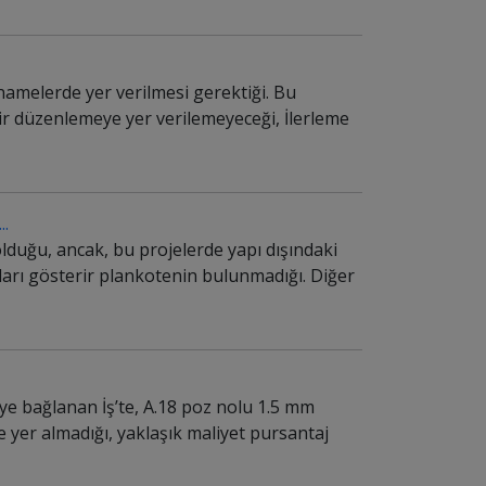
tnamelerde yer verilmesi gerektiği. Bu
r düzenlemeye yer verilemeyeceği, İlerleme
..
duğu, ancak, bu projelerde yapı dışındaki
ları gösterir plankotenin bulunmadığı. Diğer
ye bağlanan İş’te, A.18 poz nolu 1.5 mm
e yer almadığı, yaklaşık maliyet pursantaj