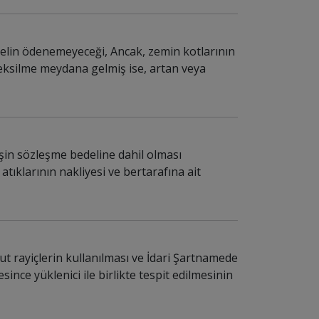
edelin ödenemeyeceği, Ancak, zemin kotlarının
 eksilme meydana gelmiş ise, artan veya
işin sözleşme bedeline dahil olması
atıklarının nakliyesi ve bertarafına ait
ut rayiçlerin kullanılması ve İdari Şartnamede
ince yüklenici ile birlikte tespit edilmesinin