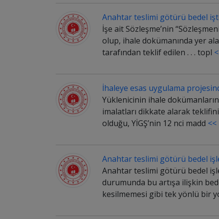
Anahtar teslimi götürü bedel işt
İşe ait Sözleşme’nin “Sözleşmeni
olup, ihale dokümanında yer alan
tarafından teklif edilen . . . topl
<
İhaleye esas uygulama projesinde
Yüklenicinin ihale dokümanların
imalatları dikkate alarak teklifi
olduğu, YİGŞ’nin 12 nci madd
<<
Anahtar teslimi götürü bedel işle
Anahtar teslimi götürü bedel işl
durumunda bu artışa ilişkin bede
kesilmemesi gibi tek yönlü bir