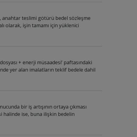
me, anahtar teslimi götürü bedel sözleşme
ı olarak, işin tamamı için yüklenici
dosyası + enerji müsaadesi’ paftasındaki
nde yer alan imalatların teklif bedele dahil
nucunda bir iş artışının ortaya çıkması
 halinde ise, buna ilişkin bedelin