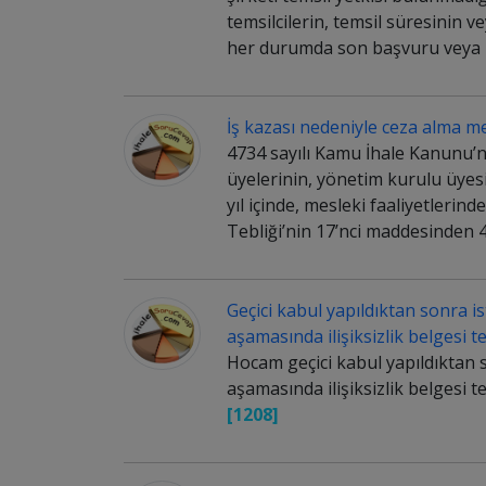
temsilcilerin, temsil süresinin v
her durumda son başvuru veya i
İş kazası nedeniyle ceza alma me
4734 sayılı Kamu İhale Kanunu’
üyelerinin, yönetim kurulu üyesi
yıl içinde, mesleki faaliyetlerin
Tebliği’nin 17’nci maddesinden 
Geçici kabul yapıldıktan sonra i
aşamasında ilişiksizlik belgesi 
Hocam geçici kabul yapıldıktan s
aşamasında ilişiksizlik belgesi 
[1208]