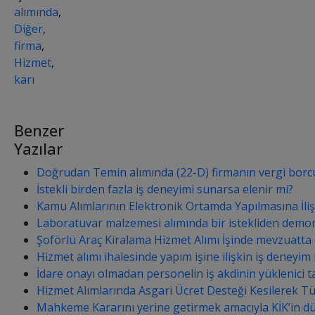
alımında
,
Diğer
,
firma
,
Hizmet
,
karı
Benzer
Yazılar
Doğrudan Temin alımında (22-D) firmanın vergi borcu
İstekli birden fazla iş deneyimi sunarsa elenir mi?
Kamu Alımlarının Elektronik Ortamda Yapılmasına İli
Laboratuvar malzemesi alımında bir istekliden demon
Şoförlü Araç Kiralama Hizmet Alımı İşinde mevzuatta
Hizmet alımı ihalesinde yapım işine ilişkin iş deneyim b
İdare onayı olmadan personelin iş akdinin yüklenici t
Hizmet Alımlarında Asgari Ücret Desteği Kesilerek T
Mahkeme Kararını yerine getirmek amacıyla KİK’in düzelt