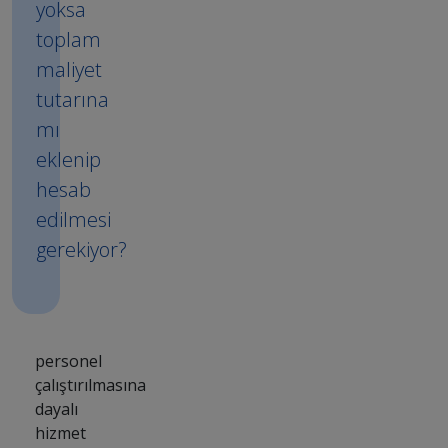
yoksa
toplam
maliyet
tutarına
mı
eklenip
hesab
edilmesi
gerekiyor?
personel
çalıştırılmasına
dayalı
hizmet