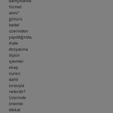
danışmanlık
hizmet
alımı”
götürü
bedel
üzerinden
yapıldığında,
ihale
dosyasına
ilişkin
işlemler
ekap
süreci
dahil
sırasıyla
nelerdir?
Üzerinde
önemle
dikkat