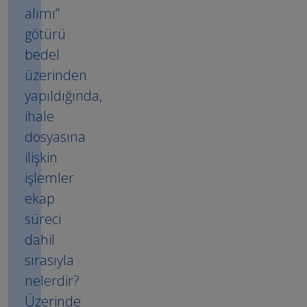
alımı”
götürü
bedel
üzerinden
yapıldığında,
ihale
dosyasına
ilişkin
işlemler
ekap
süreci
dahil
sırasıyla
nelerdir?
Üzerinde