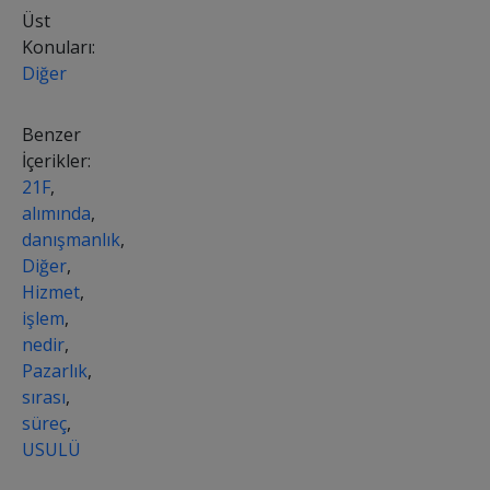
Üst
Konuları:
Diğer
Benzer
İçerikler:
21F
,
alımında
,
danışmanlık
,
Diğer
,
Hizmet
,
işlem
,
nedir
,
Pazarlık
,
sırası
,
süreç
,
USULÜ