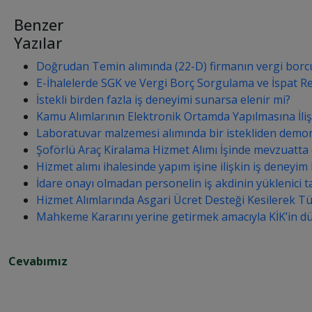
Benzer
Yazılar
Doğrudan Temin alımında (22-D) firmanın vergi borcu
E-İhalelerde SGK ve Vergi Borç Sorgulama ve İspat Re
İstekli birden fazla iş deneyimi sunarsa elenir mi?
Kamu Alımlarının Elektronik Ortamda Yapılmasına İli
Laboratuvar malzemesi alımında bir istekliden demon
Şoförlü Araç Kiralama Hizmet Alımı İşinde mevzuatta
Hizmet alımı ihalesinde yapım işine ilişkin iş deneyim b
İdare onayı olmadan personelin iş akdinin yüklenici t
Hizmet Alımlarında Asgari Ücret Desteği Kesilerek T
Mahkeme Kararını yerine getirmek amacıyla KİK’in düzelt
Cevabımız