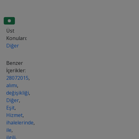
Üst
Konuları:
Diğer
Benzer
İçerikler:
28072015
,
alımı
,
değişikliği
,
Diğer
,
Eşit
,
Hizmet
,
ihalelerinde
,
ile
,
ilgili
,