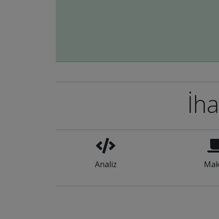
İha
Analiz
Mak