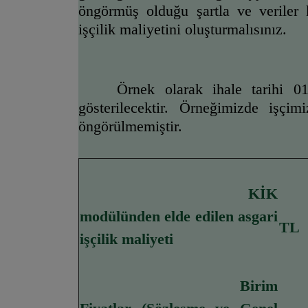
öngörmüş olduğu şartla ve veriler k
işçilik maliyetini oluşturmalısınız.
Örnek olarak ihale tarihi 01
gösterilecektir. Örneğimizde işçi
öngörülmemiştir.
KİK 
modülünden elde edilen asgari 
TL
işçilik maliyeti
Birim 