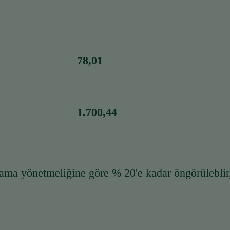
78,01
1.700,44
lama yönetmeliğine göre % 20'e kadar öngörülebli