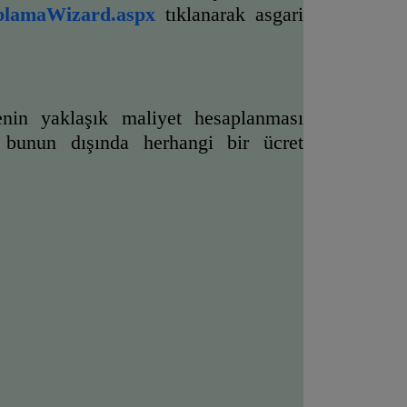
saplamaWizard.aspx
tıklanarak asgari 
nin yaklaşık maliyet hesaplanması 
 bunun dışında herhangi bir ücret 