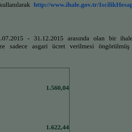
ullanılarak
http://www.ihale.gov.tr/IscilikHe
.07.2015 - 31.12.2015 arasında olan bir ihale
mize sadece asgari ücret verilmesi öngörülmüş
1.560,04 
1.622,44 