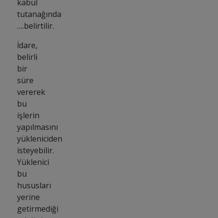
kabul
tutanağında
….belirtilir.
İdare,
belirli
bir
süre
vererek
bu
işlerin
yapılmasını
yükleniciden
isteyebilir.
Yüklenici
bu
hususları
yerine
getirmediği