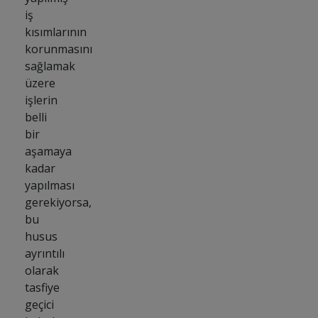
iş
kısımlarının
korunmasını
sağlamak
üzere
işlerin
belli
bir
aşamaya
kadar
yapılması
gerekiyorsa,
bu
husus
ayrıntılı
olarak
tasfiye
geçici