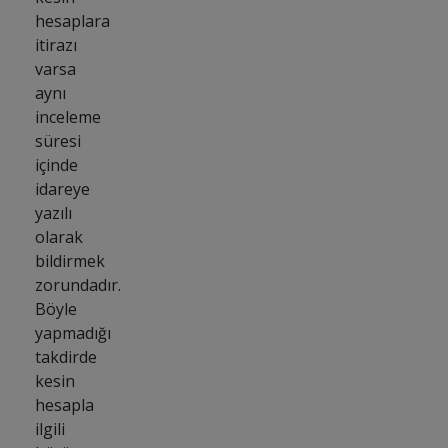
hesaplara
itirazı
varsa
aynı
inceleme
süresi
içinde
idareye
yazılı
olarak
bildirmek
zorundadır.
Böyle
yapmadığı
takdirde
kesin
hesapla
ilgili