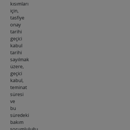
kısımları
için,
tasfiye
onay
tarihi
geçici
kabul
tarihi
sayılmak
üzere,
geçici
kabul,
teminat
süresi
ve
bu
süredeki
bakım
sorumluluğu,