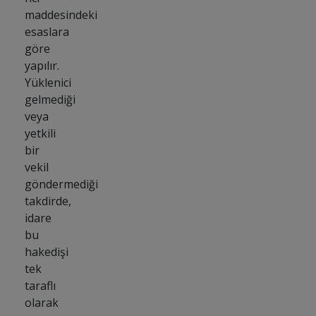
maddesindeki
esaslara
göre
yapılır.
Yüklenici
gelmediği
veya
yetkili
bir
vekil
göndermediği
takdirde,
idare
bu
hakedişi
tek
taraflı
olarak