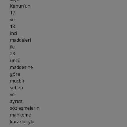
Kanun’un
17
ve
18
inci
maddeleri
ile
23
üncü
maddesine
göre
mücbir
sebep
ve
ayrıca,
sözleşmelerin
mahkeme
kararlarıyla