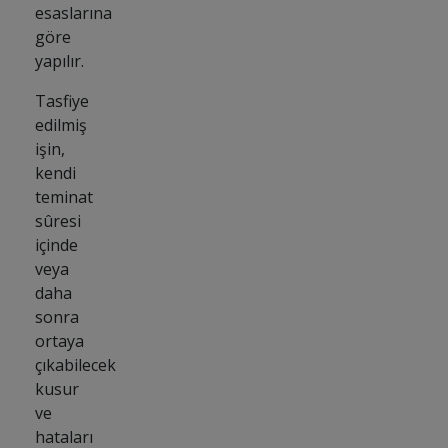
esaslarına
göre
yapılır.
Tasfiye
edilmiş
işin,
kendi
teminat
sûresi
içinde
veya
daha
sonra
ortaya
çıkabilecek
kusur
ve
hataları