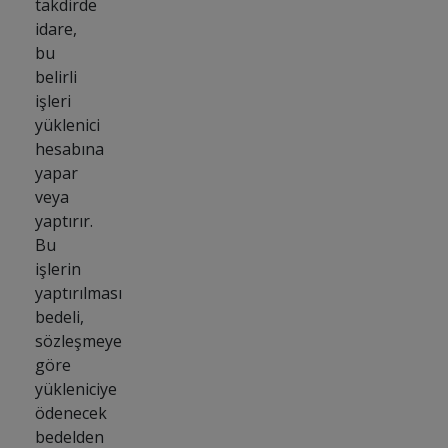
takdirde
idare,
bu
belirli
işleri
yüklenici
hesabına
yapar
veya
yaptırır.
Bu
işlerin
yaptırılması
bedeli,
sözleşmeye
göre
yükleniciye
ödenecek
bedelden