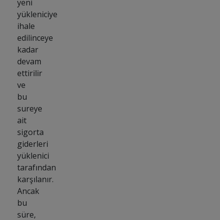
yeni
yükleniciye
ihale
edilinceye
kadar
devam
ettirilir
ve
bu
sureye
ait
sigorta
giderleri
yüklenici
tarafından
karşılanır.
Ancak
bu
süre,