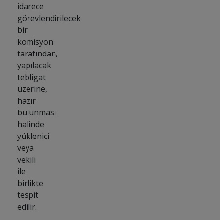
idarece
görevlendirilecek
bir
komisyon
tarafından,
yapılacak
tebligat
üzerine,
hazır
bulunması
halinde
yüklenici
veya
vekili
ile
birlikte
tespit
edilir.