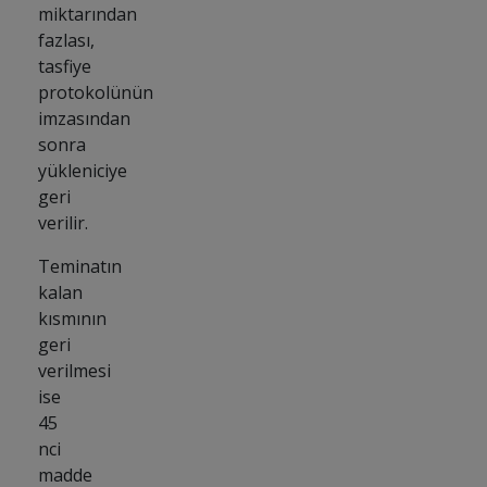
miktarından
fazlası,
tasfiye
protokolünün
imzasından
sonra
yükleniciye
geri
verilir.
Teminatın
kalan
kısmının
geri
verilmesi
ise
45
nci
madde