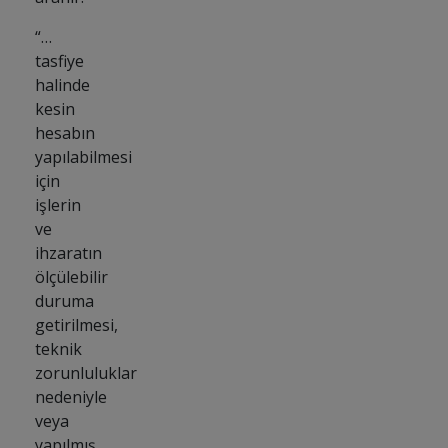
“…
tasfiye
halinde
kesin
hesabın
yapılabilmesi
için
işlerin
ve
ihzaratın
ölçülebilir
duruma
getirilmesi,
teknik
zorunluluklar
nedeniyle
veya
yapılmış