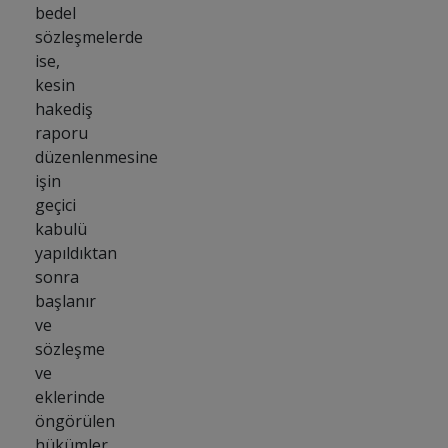
bedel
sözleşmelerde
ise,
kesin
hakediş
raporu
düzenlenmesine
işin
geçici
kabulü
yapıldıktan
sonra
başlanır
ve
sözleşme
ve
eklerinde
öngörülen
hükümler