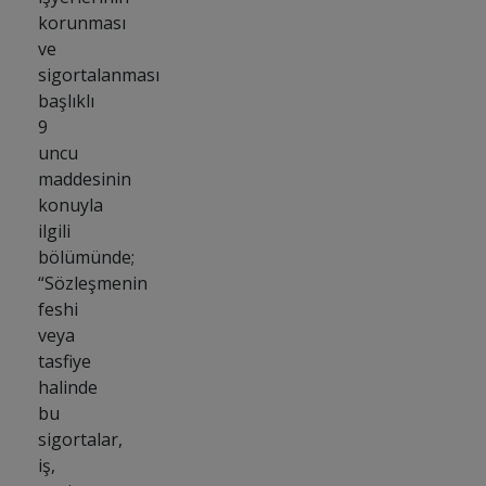
korunması
ve
sigortalanması
başlıklı
9
uncu
maddesinin
konuyla
ilgili
bölümünde;
“Sözleşmenin
feshi
veya
tasfiye
halinde
bu
sigortalar,
iş,