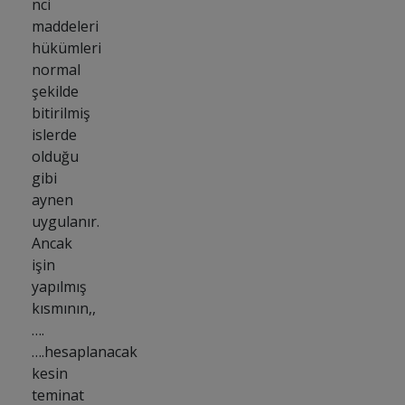
nci
maddeleri
hükümleri
normal
şekilde
bitirilmiş
islerde
olduğu
gibi
aynen
uygulanır.
Ancak
işin
yapılmış
kısmının,,
….
….hesaplanacak
kesin
teminat