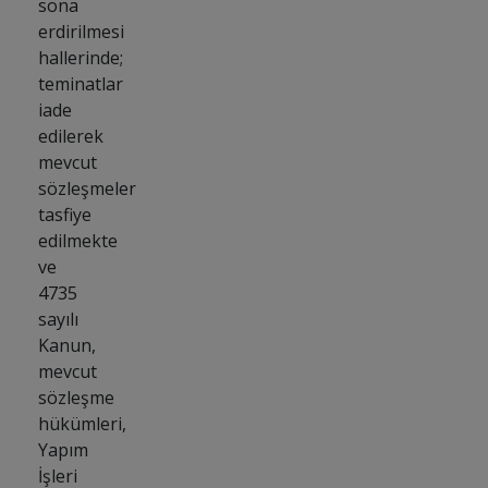
sona
erdirilmesi
hallerinde;
teminatlar
iade
edilerek
mevcut
sözleşmeler
tasfiye
edilmekte
ve
4735
sayılı
Kanun,
mevcut
sözleşme
hükümleri,
Yapım
İşleri