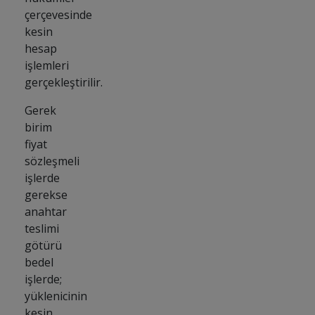
çerçevesinde
kesin
hesap
işlemleri
gerçekleştirilir.
Gerek
birim
fiyat
sözleşmeli
işlerde
gerekse
anahtar
teslimi
götürü
bedel
işlerde;
yüklenicinin
kesin