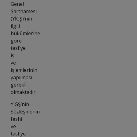
Genel
Şartnamesi
(YİGŞ)’nin
ilgili
hükümlerine
göre
tasfiye
iş
ve
işlemlerinin
yapılması
gerekli
olmaktadır.
YİGŞ’nin
Sözleşmenin
feshi
ve
tasfiye