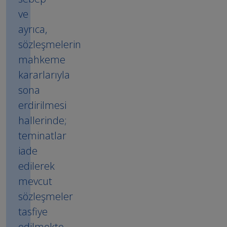
ve
ayrıca,
sözleşmelerin
mahkeme
kararlarıyla
sona
erdirilmesi
hallerinde;
teminatlar
iade
edilerek
mevcut
sözleşmeler
tasfiye
edilmekte