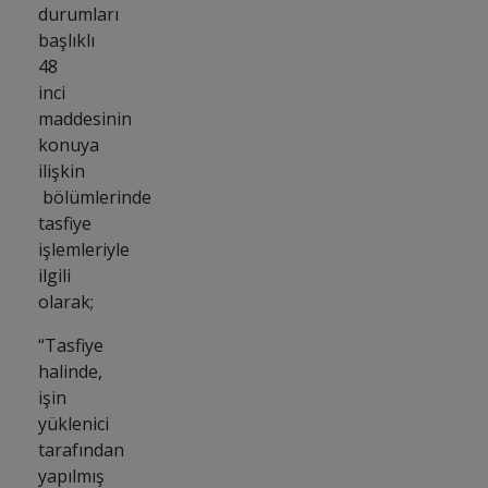
durumları
başlıklı
48
inci
maddesinin
konuya
ilişkin
bölümlerinde
tasfiye
işlemleriyle
ilgili
olarak;
“Tasfiye
halinde,
işin
yüklenici
tarafından
yapılmış