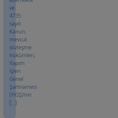
ve
4735
sayılı
Kanun,
mevcut
sözleşme
hükümleri,
Yapım
İşleri
Genel
Şartnamesi
(YİGŞ)’nin
[…]