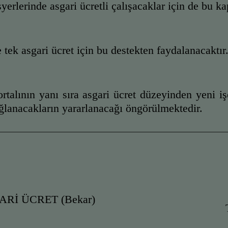
yerlerinde asgari ücretli çalışacaklar için de bu k
 tek asgari ücret için bu destekten faydalanacaktır
talının yanı sıra asgari ücret düzeyinden yeni işe
ağlanacakların yararlanacağı öngörülmektedir.
ARİ ÜCRET (Bekar)