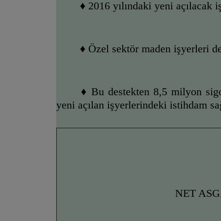
♦ 
2016 yılındaki yeni açılacak iş
♦ 
Özel sektör maden işyerleri de
♦ 
Bu destekten 8,5 milyon sigor
yeni açılan işyerlerindeki istihdam s
NET ASG