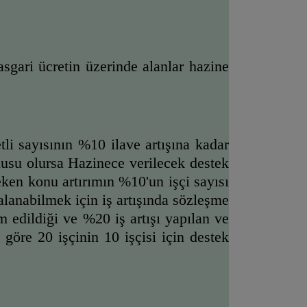
sgari ücretin üzerinde alanlar hazine 
tli sayısının %10 ilave artışına kadar 
onusu olursa Hazinece verilecek destek 
eken konu artırımın %10'un işçi sayısı 
alanabilmek için iş artışında sözleşme 
 edildiği ve %20 iş artışı yapılan ve 
 göre 20 işçinin 10 işçisi için destek 