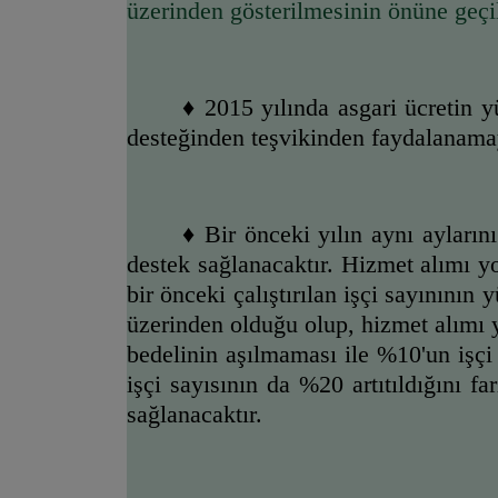
üzerinden gösterilmesinin önüne geçil
♦ 
2015 yılında asgari ücretin yü
desteğinden teşvikinden faydalanama
♦ 
Bir önceki yılın aynı aylarını
destek sağlanacaktır. Hizmet alımı yol
bir önceki çalıştırılan işçi sayınının
üzerinden olduğu olup, hizmet alımı yo
bedelinin aşılmaması ile %10'un işçi 
işçi sayısının da %20 artıtıldığını fa
sağlanacaktır.