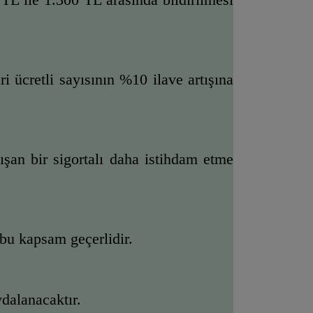
ri ücretli sayısının %10 ilave artışına 
alışan bir sigortalı daha istihdam etme 
e bu kapsam geçerlidir.
ydalanacaktır.