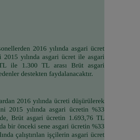
sonellerden 2016 yılında asgari ücret 
2015 yılında asgari ücret ile asgari 
TL ile 1.300 TL arası Brüt asgari 
edenler destekten faydalanacaktır.
nlardan 2016 yılında ücreti düşürülerek 
ani 2015 yılında asgari ücretin %33 
de, Brüt asgari ücretin 1.693,76 TL 
ada bir önceki sene asgari ücretin %33 
a çalıştırılan işçilerin asgari ücret 