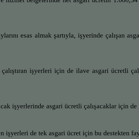
aylarını esas almak şartıyla, işyerinde çalışan asga
 çalıştıran işyerleri için de ilave asgari ücretli ç
lacak işyerlerinde asgari ücretli çalışacaklar için d
den işyerleri de tek asgari ücret için bu destekten fa