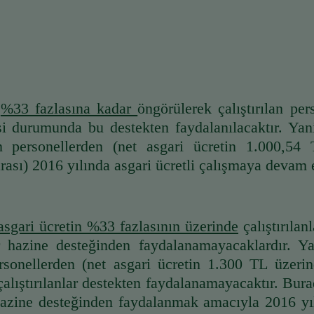
 
%33 fazlasına kadar 
öngörülerek çalıştırılan per
 durumunda bu destekten faydalanılacaktır. Yani 
n personellerden (net asgari ücretin 1.000,54 
rası) 2016 yılında asgari ücretli çalışmaya devam 
asgari ücretin %33 fazlasının üzerinde
 çalıştırıla
r hazine desteğinden faydalanamayacaklardır. Y
rsonellerden (net asgari ücretin 1.300 TL üzerin
çalıştırılanlar destekten faydalanamayacaktır. Bur
zine desteğinden faydalanmak amacıyla 2016 yılınd