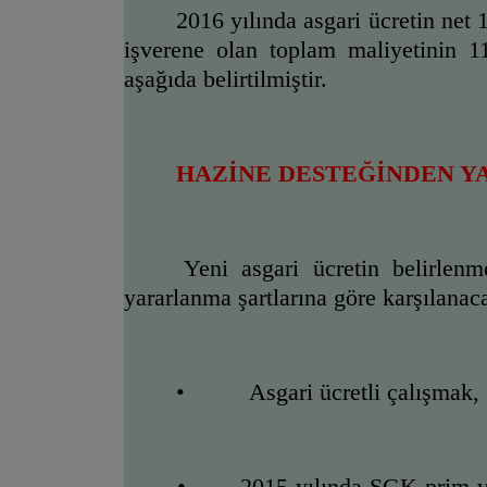
2016 yılında asgari ücretin net
işverene olan toplam maliyetinin 11
aşağıda belirtilmiştir.
HAZİNE DESTEĞİNDEN Y
Yeni asgari ücretin belirlen
yararlanma şartlarına göre karşılanaca
•          Asgari ücretli çalışmak,
•       2015 yılında SGK prim v