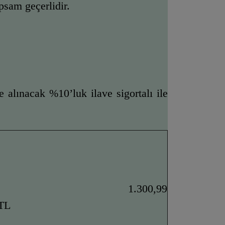
apsam geçerlidir.
.
 alınacak %10’luk ilave sigortalı ile 
1.300,99 
TL