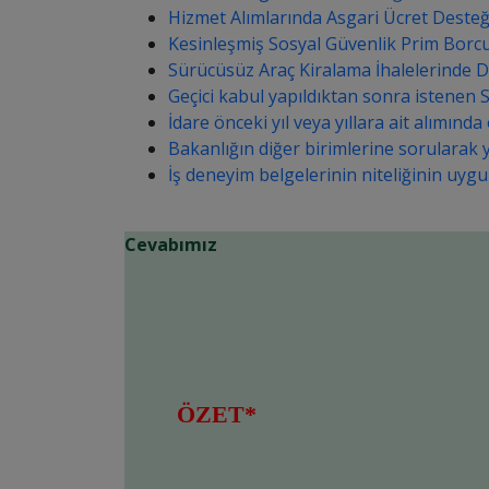
Hizmet Alımlarında Asgari Ücret Desteğ
Kesinleşmiş Sosyal Güvenlik Prim Borcu
Sürücüsüz Araç Kiralama İhalelerinde D
Geçici kabul yapıldıktan sonra istenen S
İdare önceki yıl veya yıllara ait alımınd
Bakanlığın diğer birimlerine sorularak y
İş deneyim belgelerinin niteliğinin uygun
Cevabımız
ÖZET*