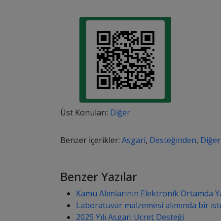
Üst Konuları:
Diğer
Benzer İçerikler:
Asgari
,
Desteğinden
,
Diğer
Benzer Yazılar
Kamu Alımlarının Elektronik Ortamda Ya
Laboratuvar malzemesi alımında bir is
2025 Yılı Asgari Ücret Desteği