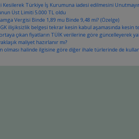
i Kesilerek Türkiye İş Kurumuna iadesi edilmesini Unutmayı
nun Üst Limiti 5.000 TL oldu
amga Vergisi Binde 1,89 mu Binde 9,48 mi? (Özelge)
GK ilişiksizlik belgesi tekrar kesin kabul aşamasında kesin t
a ortaya çıkan fiyatların TÜİK verilerine göre güncelleyerek ya
aklaşık maliyet hazırlanır mı?
 olması halinde ilgisine göre diğer ihale türlerinde de kullanı