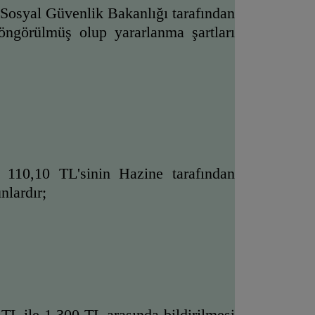
 Sosyal Güvenlik Bakanlığı tarafından 
öngörülmüş olup yararlanma şartları 
 110,10 TL'sinin Hazine tarafından 
nlardır;
TL ile 1.300 TL arasında bildirilmesi 