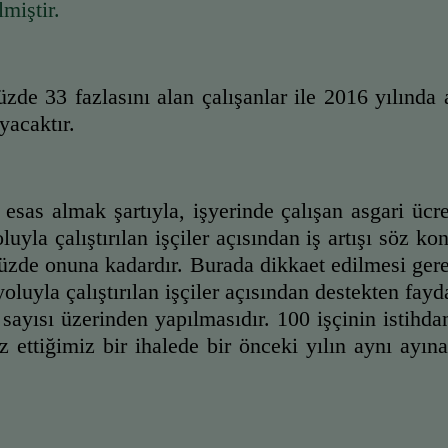
miştir.
zde 33 fazlasını alan çalışanlar ile 2016 yılında a
yacaktır.
 esas almak şartıyla, işyerinde çalışan asgari ücre
uyla çalıştırılan işçiler açısından iş artışı söz k
 yüzde onuna kadardır. Burada dikkaet edilmesi ger
luyla çalıştırılan işçiler açısından destekten fayd
sayısı üzerinden yapılmasıdır. 100 işçinin istihdam
rz ettiğimiz bir ihalede bir önceki yılın aynı ayına