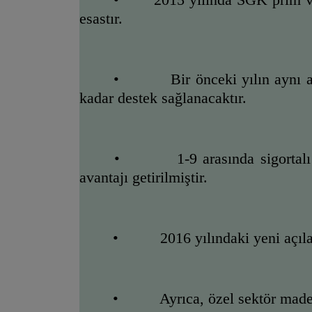
esastır.
•          Bir önceki yılın aynı 
kadar destek sağlanacaktır.
•          1-9 arasında sigortalı
avantajı getirilmiştir.  
•          2016 yılındaki yeni açı
•          Ayrıca, özel sektör ma