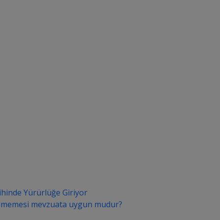
ihinde Yürürlüğe Giriyor
 edilmemesi mevzuata uygun mudur?