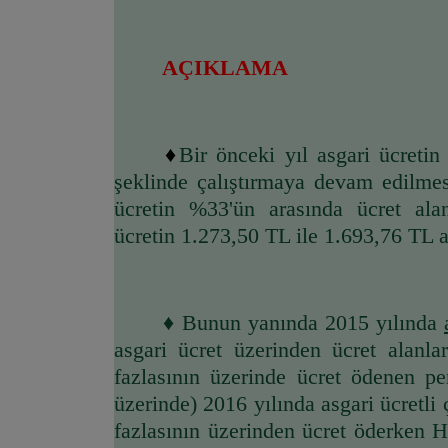
AÇIKLAMA
♦
Bir önceki yıl asgari ücretin
şeklinde çalıştırmaya devam edilmesi
ücretin %33'ün arasında ücret ala
ücretin 1.273,50 TL ile 1.693,76 TL a
	♦ Bunun yanında 2015 yılında 
asgari ücret üzerinden ücret alanla
fazlasının üzerinde ücret ödenen pe
üzerinde) 2016 yılında asgari ücretli 
fazlasının üzerinden ücret öderken Ha