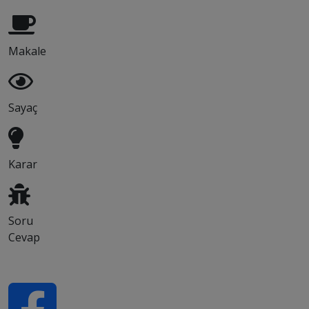
Makale
Sayaç
Karar
Soru
Cevap