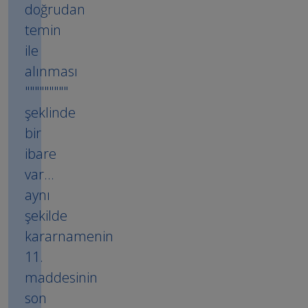
doğrudan
temin
ile
alınması
"""""""""
şeklinde
bir
ibare
var…
aynı
şekilde
kararnamenin
11.
maddesinin
son