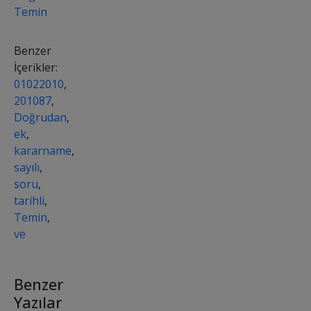
Temin
Benzer
İçerikler:
01022010
,
201087
,
Doğrudan
,
ek
,
kararname
,
sayılı
,
soru
,
tarihli
,
Temin
,
ve
Benzer
Yazılar