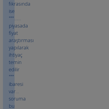
fıkrasında
ise
"""……
piyasada
fiyat
araştırması
yapılarak
ihtiyaç
temin
edilir
"""
ibaresi
var…
soruma
bu