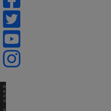
İhale
&
2008-
2026
-
Tüm