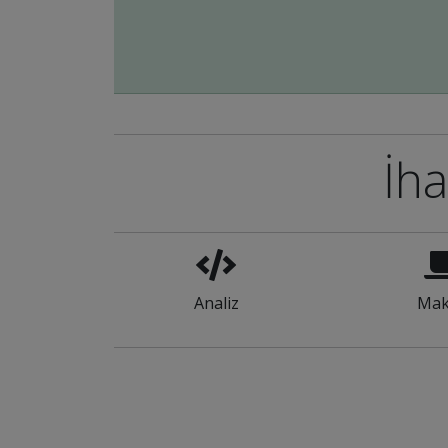
İha
Analiz
Mak