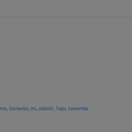
rme
,
Görevlisi
,
mi
,
olabilir
,
Yapı
,
zamanda