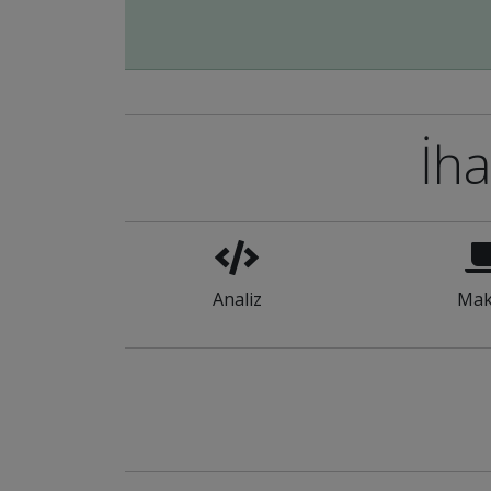
İha
Analiz
Mak