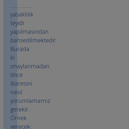
……………..
yasaklılık
teyidi
yapılmasından
bahsedilmektedir.
Burada
ki
onaylanmadan
önce
ibaresini
nasıl
yorumlamamız
gerekir.
Örnek
verecek