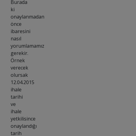
Burada
ki
onaylanmadan
önce
ibaresini
nasıl
yorumlamamız
gerekir.
Örnek
verecek
olursak
12.04.2015
ihale
tarihi
ve
ihale
yetkilisince
onaylandığı
tarih