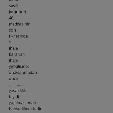
sayılı
kanunun
40.
maddesinin
son
fıkrasında
^
ihale
kararları
ihale
yetkilisince
onaylanmadan
önce
……………..
yasaklılık
teyidi
yapılmasından
bahsedilmektedir.