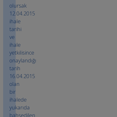
olursak
12.04.2015
ihale
tarihi
ve
ihale
yetkilisince
onaylandığı
tarih
16.04.2015
olan
bir
ihalede
yukarıda
bahsedilen