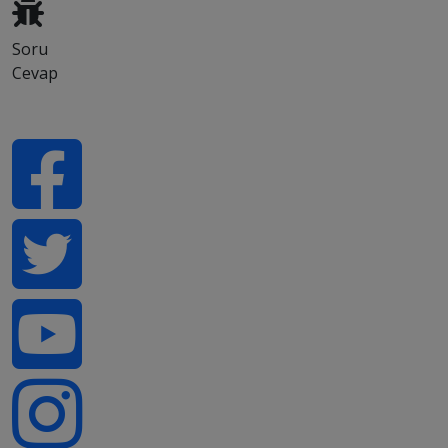
Soru
Cevap