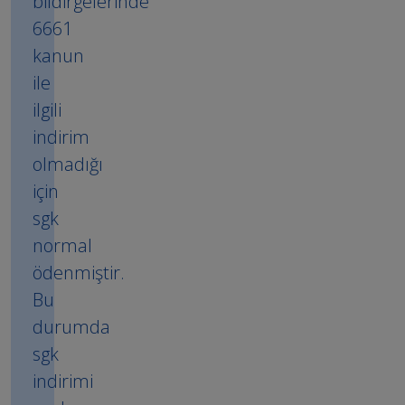
bildirgelerinde
6661
kanun
ile
ilgili
indirim
olmadığı
için
sgk
normal
ödenmiştir.
Bu
durumda
sgk
indirimi