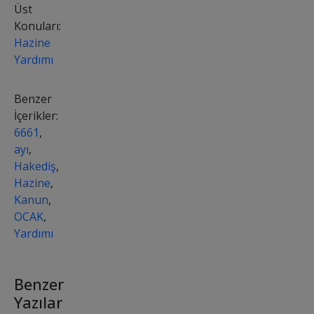
Üst
Konuları:
Hazine
Yardımı
Benzer
İçerikler:
6661
,
ayı
,
Hakediş
,
Hazine
,
Kanun
,
OCAK
,
Yardımı
Benzer
Yazılar