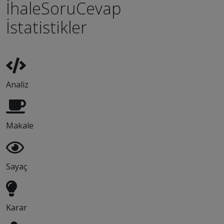
İhaleSoruCevap
İstatistikler
Analiz
Makale
Sayaç
Karar