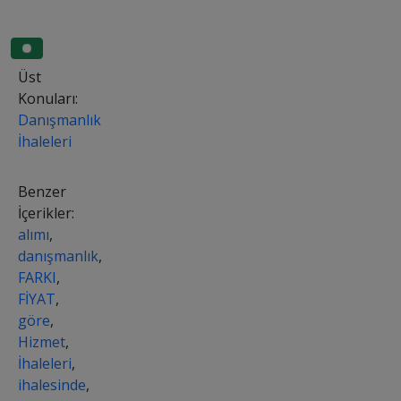
Üst
Konuları:
Danışmanlık
İhaleleri
Benzer
İçerikler:
alımı
,
danışmanlık
,
FARKI
,
FİYAT
,
göre
,
Hizmet
,
İhaleleri
,
ihalesinde
,