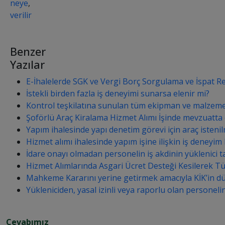
neye
,
verilir
Benzer
Yazılar
E-İhalelerde SGK ve Vergi Borç Sorgulama ve İspat Re
İstekli birden fazla iş deneyimi sunarsa elenir mi?
Kontrol teşkilatına sunulan tüm ekipman ve malzeme dol
Şoförlü Araç Kiralama Hizmet Alımı İşinde mevzuatta
Yapım ihalesinde yapı denetim görevi için araç isteni
Hizmet alımı ihalesinde yapım işine ilişkin iş deneyim b
İdare onayı olmadan personelin iş akdinin yüklenici t
Hizmet Alımlarında Asgari Ücret Desteği Kesilerek T
Mahkeme Kararını yerine getirmek amacıyla KİK’in düzelt
Yükleniciden, yasal izinli veya raporlu olan personeli
Cevabımız