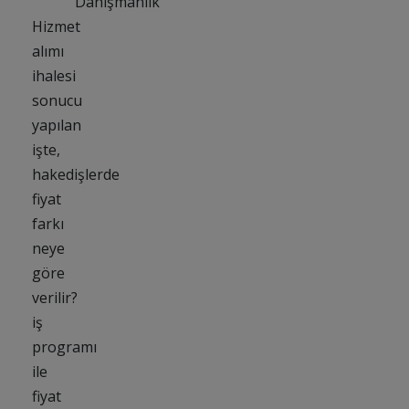
Danışmanlık
Hizmet
alımı
ihalesi
sonucu
yapılan
işte,
hakedişlerde
fiyat
farkı
neye
göre
verilir?
iş
programı
ile
fiyat