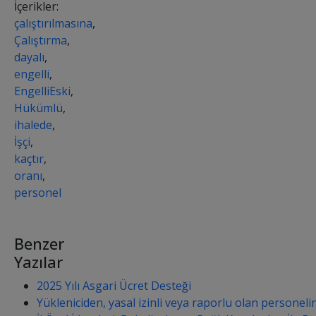
İçerikler:
çalıştırılmasına
,
Çalıştırma
,
dayalı
,
engelli
,
EngelliEski
,
Hükümlü
,
ihalede
,
İşçi
,
kaçtır
,
oranı
,
personel
Benzer
Yazılar
2025 Yılı Asgari Ücret Desteği
Yükleniciden, yasal izinli veya raporlu olan personeli