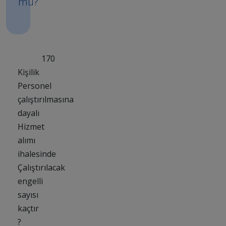
mü?
170
Kişilik
Personel
çalıştırılmasına
dayalı
Hizmet
alımı
ihalesinde
Çalıştırılacak
engelli
sayısı
kaçtır
?