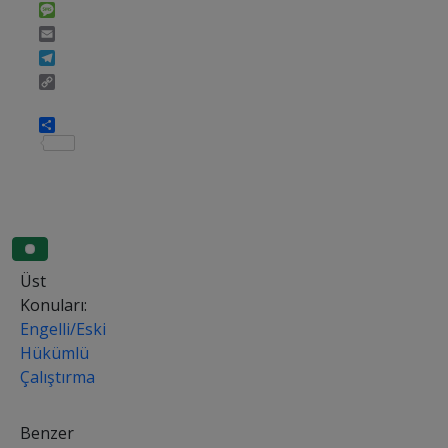
Message
Email
Telegram
Copy
Link
Share
Üst
Konuları:
Engelli/Eski
Hükümlü
Çalıştırma
Benzer