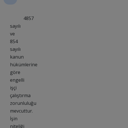
4857
sayılı
ve
854
sayılı
kanun
hükümlerine
göre
engelli
işçi
çalıştırma
zorunluluğu
mevcuttur.
İşin
niteliği