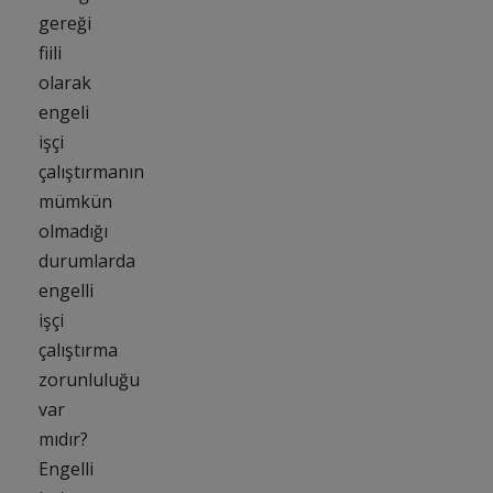
gereği
fiili
olarak
engeli
işçi
çalıştırmanın
mümkün
olmadığı
durumlarda
engelli
işçi
çalıştırma
zorunluluğu
var
mıdır?
Engelli