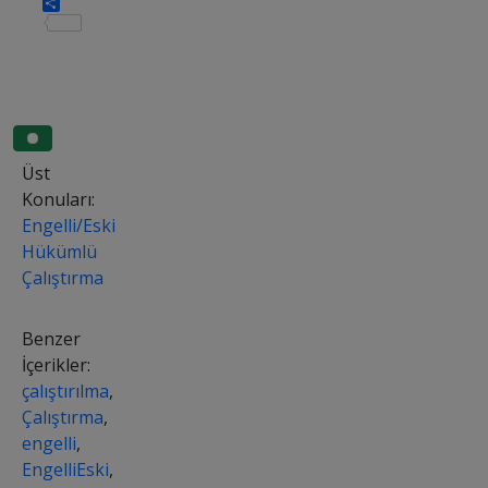
Share
Üst
Konuları:
Engelli/Eski
Hükümlü
Çalıştırma
Benzer
İçerikler:
çalıştırılma
,
Çalıştırma
,
engelli
,
EngelliEski
,