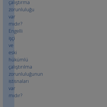
çalıştırma
zorunluluğu
var
mıdır?
Engelli
işçi
ve
eski
hükümlü
çalıştırılma
zorunluluğunun
istisnaları
var
mıdır?