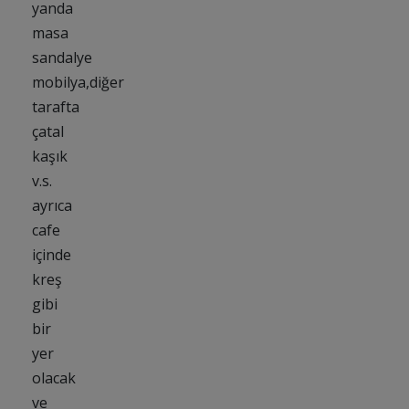
yanda
masa
sandalye
mobilya,diğer
tarafta
çatal
kaşık
v.s.
ayrıca
cafe
içinde
kreş
gibi
bir
yer
olacak
ve