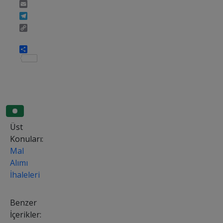
Email
Telegram
Copy
Link
Share
Üst
Konuları:
Mal
Alımı
İhaleleri
Benzer
İçerikler: