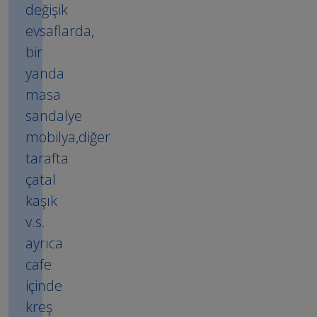
değişik
evsaflarda,
bir
yanda
masa
sandalye
mobilya,diğer
tarafta
çatal
kaşık
v.s.
ayrıca
cafe
içinde
kreş