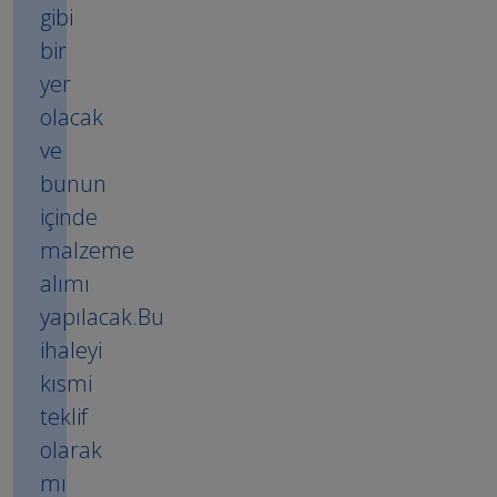
gibi
bir
yer
olacak
ve
bunun
içinde
malzeme
alımı
yapılacak.Bu
ihaleyi
kısmi
teklif
olarak
mı