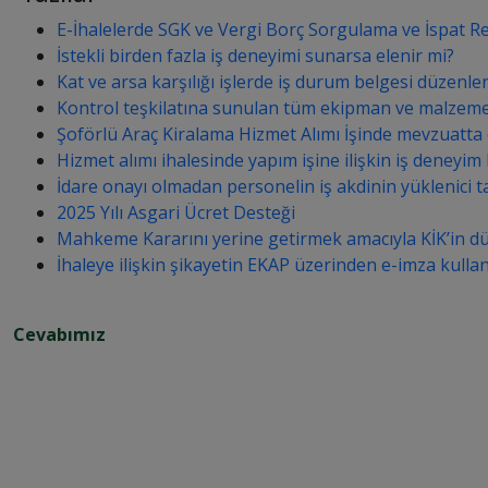
E-İhalelerde SGK ve Vergi Borç Sorgulama ve İspat Re
İstekli birden fazla iş deneyimi sunarsa elenir mi?
Kat ve arsa karşılığı işlerde iş durum belgesi düzenlen
Kontrol teşkilatına sunulan tüm ekipman ve malzeme dol
Şoförlü Araç Kiralama Hizmet Alımı İşinde mevzuatta
Hizmet alımı ihalesinde yapım işine ilişkin iş deneyim b
İdare onayı olmadan personelin iş akdinin yüklenici t
2025 Yılı Asgari Ücret Desteği
Mahkeme Kararını yerine getirmek amacıyla KİK’in düzelt
İhaleye ilişkin şikayetin EKAP üzerinden e-imza kullan
Cevabımız
A