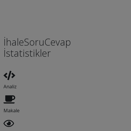
İhaleSoruCevap
İstatistikler
Analiz
Makale