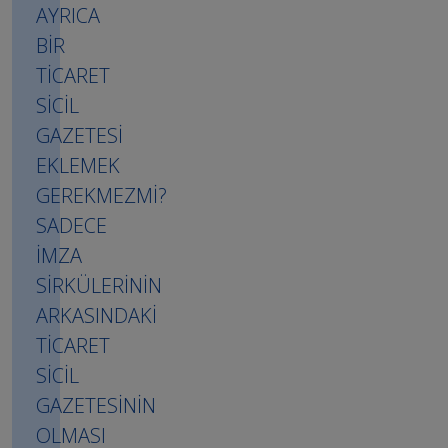
AYRICA
BİR
TİCARET
SİCİL
GAZETESİ
EKLEMEK
GEREKMEZMİ?
SADECE
İMZA
SİRKÜLERİNİN
ARKASINDAKİ
TİCARET
SİCİL
GAZETESİNİN
OLMASI