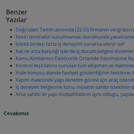
Benzer
Yazılar
Doğrudan Temin alımında (22-D) firmanın vergi borcu
Kesin teminatın sunulmaması durumunda yasaklama 
İstekli birden fazla iş deneyimi sunarsa elenir mi?
Kat ve arsa karşılığı işlerde iş durum belgesi düzenlen
Kamu Alımlarının Elektronik Ortamda Yapılmasına İli
Kontrol teşkilatına sunulan tüm ekipman ve malzeme dol
İhale konusu alanda faaliyet gösterdiğinin tevsikine ili
Yapım ihalesinde yapı denetim görevi için araç isteni
İş deneyim belgesine konu inşaatın sahibi isteklinin d
Arsa sahibi ile yapı müteahhidinin aynı olduğu, yapıl
Cevabımız