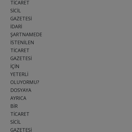
TİCARET
SİCİL
GAZETESİ
İDARİ
ŞARTNAMEDE
İSTENİLEN
TİCARET
GAZETESİ
İÇİN
YETERLİ
OLUYORMU?
DOSYAYA
AYRICA
BİR
TİCARET
SİCİL
GAZETESİ