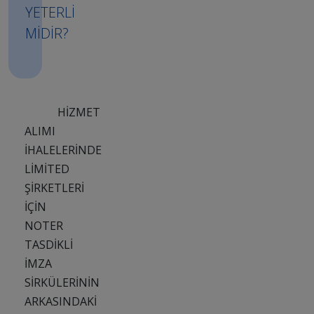
YETERLİ
MİDİR?
HİZMET
ALIMI
İHALELERİNDE
LİMİTED
ŞİRKETLERİ
İÇİN
NOTER
TASDİKLİ
İMZA
SİRKÜLERİNİN
ARKASINDAKİ