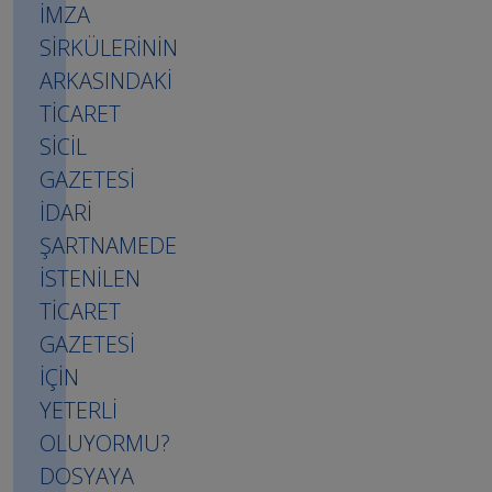
İMZA
SİRKÜLERİNİN
ARKASINDAKİ
TİCARET
SİCİL
GAZETESİ
İDARİ
ŞARTNAMEDE
İSTENİLEN
TİCARET
GAZETESİ
İÇİN
YETERLİ
OLUYORMU?
DOSYAYA