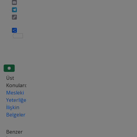
Email
Telegram
Copy
Link
Share
Üst
Konuları:
Mesleki
Yeterliğe
İlişkin
Belgeler
Benzer