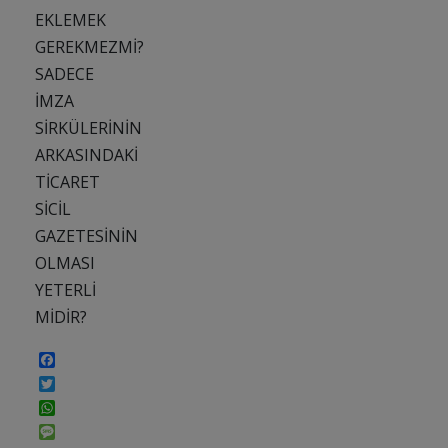
EKLEMEK
GEREKMEZMİ?
SADECE
İMZA
SİRKÜLERİNİN
ARKASINDAKİ
TİCARET
SİCİL
GAZETESİNİN
OLMASI
YETERLİ
MİDİR?
Facebook
Twitter
WhatsApp
Message