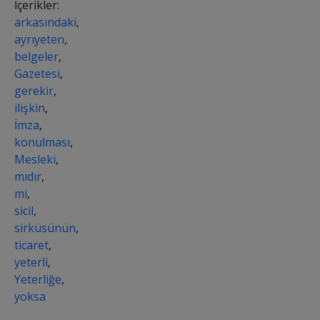
İçerikler:
arkasındaki
,
ayrıyeten
,
belgeler
,
Gazetesi
,
gerekir
,
ilişkin
,
İmza
,
konulması
,
Mesleki
,
mıdır
,
mi
,
sicil
,
sirküsünün
,
ticaret
,
yeterli
,
Yeterliğe
,
yoksa