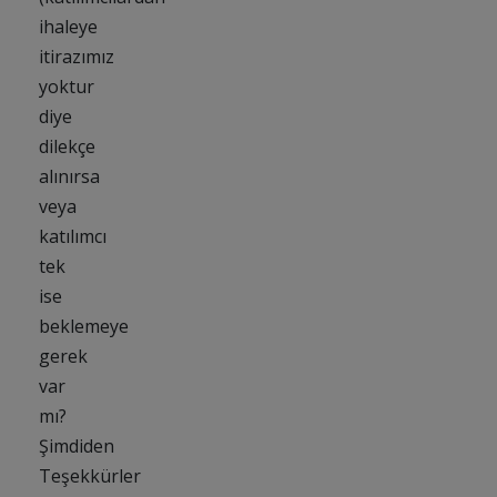
ihaleye
itirazımız
yoktur
diye
dilekçe
alınırsa
veya
katılımcı
tek
ise
beklemeye
gerek
var
mı?
Şimdiden
Teşekkürler