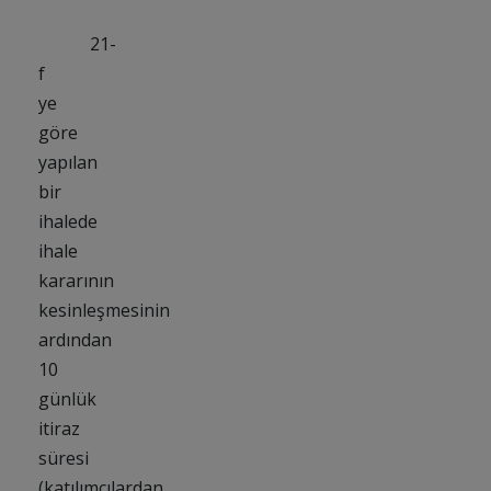
21-
f
ye
göre
yapılan
bir
ihalede
ihale
kararının
kesinleşmesinin
ardından
10
günlük
itiraz
süresi
(katılımcılardan