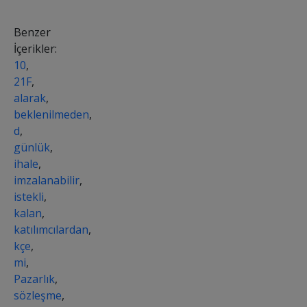
Benzer
İçerikler:
10
,
21F
,
alarak
,
beklenilmeden
,
d
,
günlük
,
ihale
,
imzalanabilir
,
istekli
,
kalan
,
katılımcılardan
,
kçe
,
mi
,
Pazarlık
,
sözleşme
,