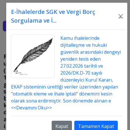
E-İhalelerde SGK ve Vergi Borç
Ara
×
Sorgulama ve İ...
Giriş
Kamu ihalelerinde
dijitalleşme ve hukuki
güvenlik arasındaki dengeyi
Pazarlık
yeniden tesis eden
usulünde
27.02.2026 tarihli ve
(21/f)
2026/DK.D-70 sayılı
10
düzenleyici Kurul Kararı,
günlük
EKAP sisteminin ürettiği veriler üzerinden yapılan
süre
"otomatik eleme ve ihale iptali" dönemini kesin
beklenilmeden
olarak sona erdirmiştir. Son dönemde alınan e
katılımcılardan
<<Devamını Oku>>
dilekçe
alarak
ihale
Kapat
Tamamen Kapat