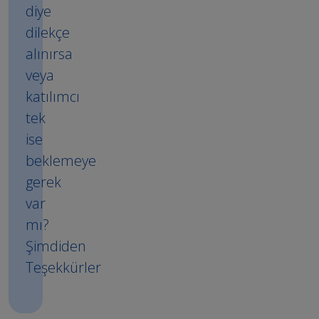
diye
dilekçe
alınırsa
veya
katılımcı
tek
ise
beklemeye
gerek
var
mı?
Şimdiden
Teşekkürler