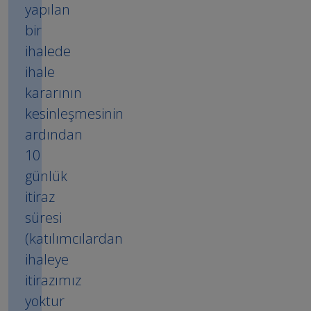
yapılan
bir
ihalede
ihale
kararının
kesinleşmesinin
ardından
10
günlük
itiraz
süresi
(katılımcılardan
ihaleye
itirazımız
yoktur