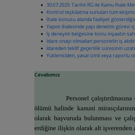
30.07.2025 Tarihli RG ile Kamu İhale Me
Kontrol teşkilatına sunulan tüm ekipman 
İhale konusu alanda faaliyet gösterdiğini
Yapım ihalesinde yapı denetim görevi iç
İş deneyim belgesine konu inşaatın sahib
İdare onayı olmadan personelin iş akdin
İdareden teklif geçerlilik süresinin uzat
Yükleniciden, yasal izinli veya raporlu 
Cevabımız
       Personel çalıştırılmasın
ölümü halinde kanuni mirasçılarını
olarak başvuruda bulunması ve çalış
erdiğine ilişkin olarak alt işverenden