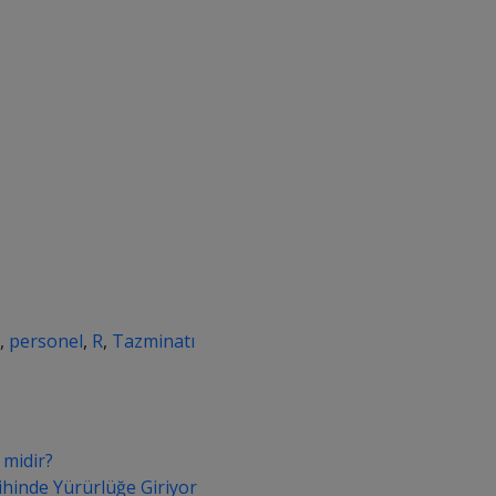
,
personel
,
R
,
Tazminatı
 midir?
ihinde Yürürlüğe Giriyor