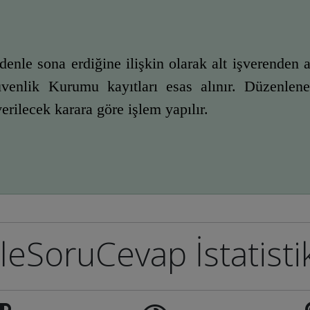
enle sona erdiğine ilişkin olarak alt işverenden al
nlik Kurumu kayıtları esas alınır. Düzenlenen 
lecek karara göre işlem yapılır.
leSoruCevap İstatisti