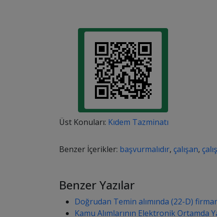
Üst Konuları:
Kıdem Tazminatı
Benzer İçerikler:
başvurmalıdır
,
çalışan
,
çalı
Benzer Yazılar
Doğrudan Temin alımında (22-D) firman
Kamu Alımlarının Elektronik Ortamda Ya