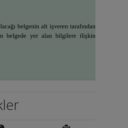
acağı belgenin alt işveren tarafından 
belgede yer alan bilgilere ilişkin 
kler