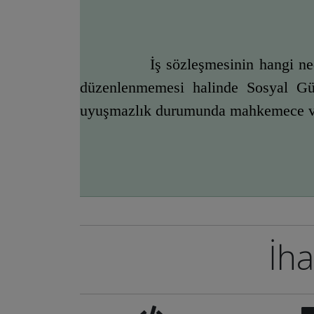
İş sözleşmesinin hangi ned
düzenlenmemesi halinde Sosyal Güve
uyuşmazlık durumunda mahkemece veri
İha