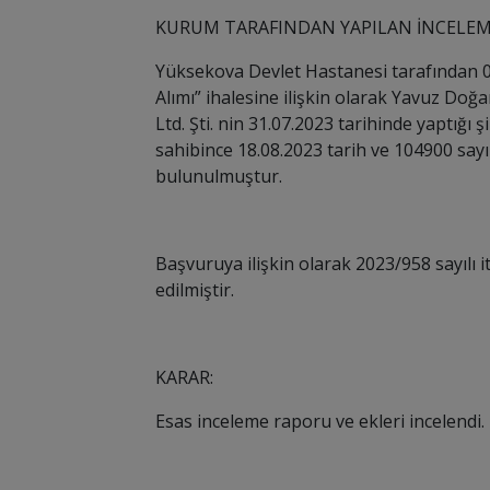
KURUM TARAFINDAN YAPILAN İNCELEM
Yüksekova Devlet Hastanesi
tarafından
Alımı
” ihalesine ilişkin olarak
Yavuz Doğan 
Ltd. Şti.
nin
31.07.2023
tarihinde yaptığı 
sahibince
18.08.2023
tarih ve
104900
sayı
bulunulmuştur.
Başvuruya ilişkin olarak
2023/958
sayılı 
edilmiştir.
KARAR:
Esas inceleme raporu ve ekleri incelendi.