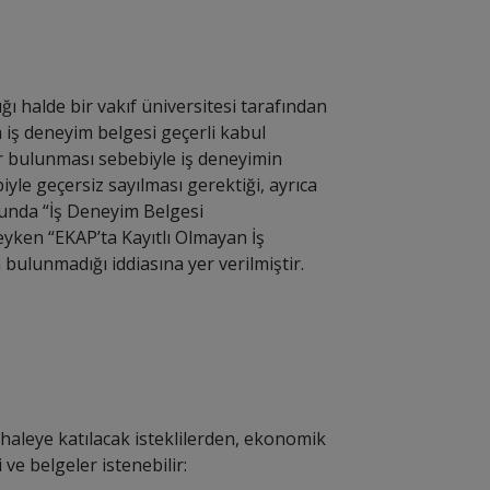
ğı halde bir vakıf üniversitesi tarafından
iş deneyim belgesi geçerli kabul
r bulunması sebebiyle iş deneyimin
iyle geçersiz sayılması gerektiği, ayrıca
osunda “İş Deneyim Belgesi
ken “EKAP’ta Kayıtlı Olmayan İş
ulunmadığı iddiasına yer verilmiştir.
İhaleye katılacak isteklilerden, ekonomik
 ve belgeler istenebilir: