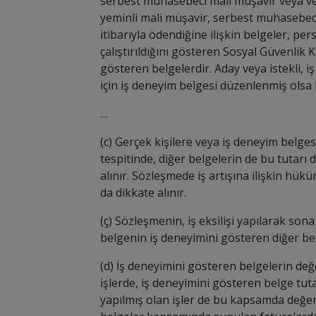
serbest muhasebeci mali müşavir veya ver
yeminli mali müşavir, serbest muhasebeci 
itibarıyla ödendiğine ilişkin belgeler, pe
çalıştırıldığını gösteren Sosyal Güvenlik
gösteren belgelerdir. Aday veya istekli, 
için iş deneyim belgesi düzenlenmiş olsa
…
(c) Gerçek kişilere veya iş deneyim belge
tespitinde, diğer belgelerin de bu tutarı 
alınır. Sözleşmede iş artışına ilişkin 
da dikkate alınır.
(ç) Sözleşmenin, iş eksilişi yapılarak so
belgenin iş deneyimini gösteren diğer be
(d) İş deneyimini gösteren belgelerin değ
işlerde, iş deneyimini gösteren belge tutar
yapılmış olan işler de bu kapsamda değer