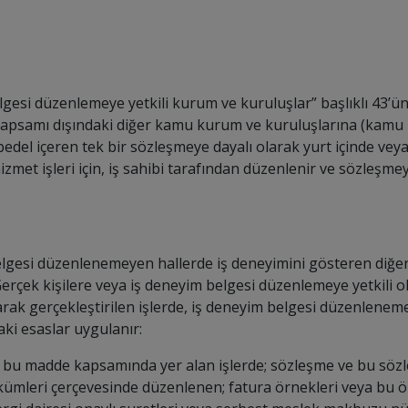
gesi düzenlemeye yetkili kurum ve kuruluşlar” başlıklı 43’
apsamı dışındaki diğer kamu kurum ve kuruluşlarına (kamu 
del içeren tek bir sözleşmeye dayalı olarak yurt içinde veya 
hizmet işleri için, iş sahibi tarafından düzenlenir ve sözleşm
elgesi düzenlenemeyen hallerde iş deneyimini gösteren diğe
Gerçek kişilere veya iş deneyim belgesi düzenlemeye yetkili
rak gerçekleştirilen işlerde, iş deneyim belgesi düzenlenemez.
ki esaslar uygulanır:
ariç bu madde kapsamında yer alan işlerde; sözleşme ve bu sö
ükümleri çerçevesinde düzenlenen; fatura örnekleri veya bu ö