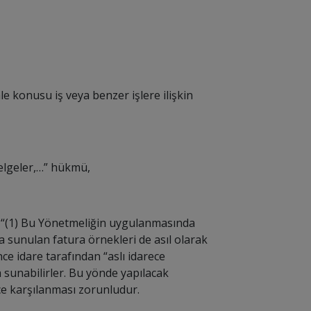
e konusu iş veya benzer işlere ilişkin
elgeler,…
” hükmü,
“
(1) Bu Yönetmeliğin uygulanmasında
a sunulan fatura örnekleri de asıl olarak
nce idare tarafından “aslı idarece
 sunabilirler. Bu yönde yapılacak
nce karşılanması zorunludur.