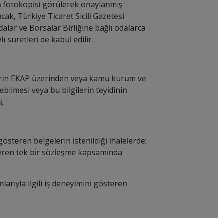
ya fotokopisi görülerek onaylanmış
cak, Türkiye Ticaret Sicili Gazetesi
ar ve Borsalar Birliğine bağlı odalarca
ı suretleri de kabul edilir.
gilerin EKAP üzerinden veya kamu kurum ve
bilmesi veya bu bilgilerin teyidinin
,
gösteren belgelerin istenildiği ihalelerde;
çeren tek bir sözleşme kapsamında
larıyla ilgili iş deneyimini gösteren