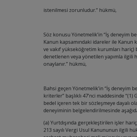
istenilmesi zorunludur.
” hükmü,
Söz konusu Yönetmelik’in “İş deneyim bel
Kanun kapsamındaki idareler ile Kanun k
ve vakıf yükseköğretim kurumları hariç) be
denetlenen veya yönetilen yapımla ilgili 
onaylanır.
” hükmü,
Bahsi geçen Yönetmelik’in “İş deneyim b
kriterler” başlıklı 47’nci maddesinde “
(1) 
bedel içeren tek bir sözleşmeye dayalı ola
deneyiminin belgelendirilmesinde aşağıda
(a) Yurtdışında gerçekleştirilen işler h
213 sayılı Vergi Usul Kanununun ilgili h