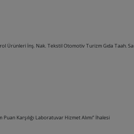
l Ürünleri İnş. Nak. Tekstil Otomotiv Turizm Gıda Taah. San. 
ım Puan Karşılığı Laboratuvar Hizmet Alımı
” İhalesi