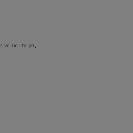
ve Tic. Ltd. Şti.
,