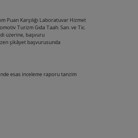
sım Puan Karşılığı Laboratuvar Hizmet
tomotiv Turizm Gıda Taah. San. ve Tic.
eddi üzerine, başvuru
tirazen şikâyet başvurusunda
sinde esas inceleme raporu tanzim