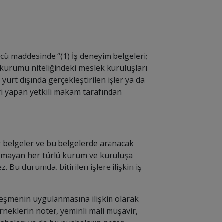
üncü maddesinde “
(1) İş deneyim belgeleri;
kurumu niteliğindeki meslek kuruluşları
yurt dışında gerçekleştirilen işler ya da
eyi yapan yetkili makam tarafından
r belgeler ve bu belgelerde aranacak
 olmayan her türlü kurum ve kuruluşa
 Bu durumda, bitirilen işlere ilişkin iş
zleşmenin uygulanmasına ilişkin olarak
rneklerin noter, yeminli mali müşavir,