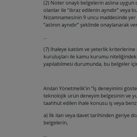
(2) Noter onaylı belgelerin aslına uygun
olanlar ile “ibraz edilenin aynıdır” veya 
Nizamnamesinin 9 uncu maddesinde yer al
“aslının aynıdır” şeklinde onaylanarak veri
…
(7) İhaleye katılım ve yeterlik kriterler
kuruluşları ile kamu kurumu niteliğindeki
yapılabilmesi durumunda, bu belgeler içi
Anılan Yönetmelik’in “İş deneyimini göste
teknolojik ürün deneyim belgesinin ve yu
taahhüt edilen ihale konusu iş veya benzer
a) İlk ilan veya davet tarihinden geriye d
belgelerin,
…