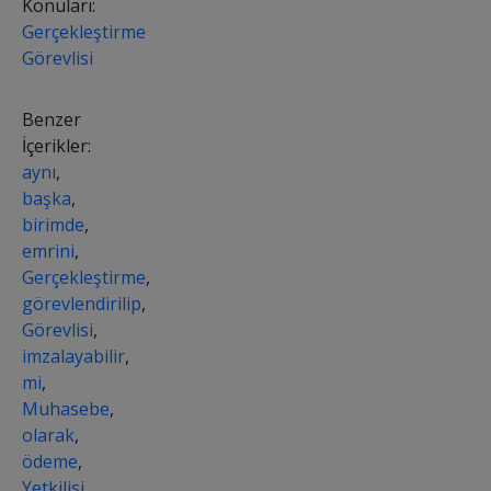
Konuları:
Gerçekleştirme
Görevlisi
Benzer
İçerikler:
aynı
,
başka
,
birimde
,
emrini
,
Gerçekleştirme
,
görevlendirilip
,
Görevlisi
,
imzalayabilir
,
mi
,
Muhasebe
,
olarak
,
ödeme
,
Yetkilisi
,