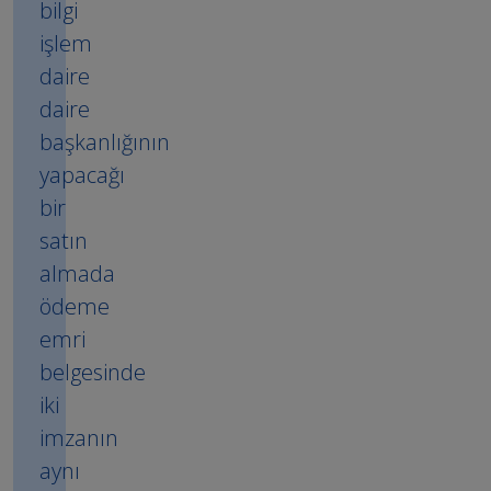
bilgi
işlem
daire
daire
başkanlığının
yapacağı
bir
satın
almada
ödeme
emri
belgesinde
iki
imzanın
aynı