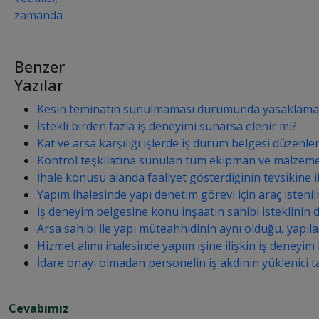
zamanda
Benzer
Yazılar
Kesin teminatın sunulmaması durumunda yasaklama 
İstekli birden fazla iş deneyimi sunarsa elenir mi?
Kat ve arsa karşılığı işlerde iş durum belgesi düzenlen
Kontrol teşkilatına sunulan tüm ekipman ve malzeme dol
İhale konusu alanda faaliyet gösterdiğinin tevsikine ili
Yapım ihalesinde yapı denetim görevi için araç isteni
İş deneyim belgesine konu inşaatın sahibi isteklinin d
Arsa sahibi ile yapı müteahhidinin aynı olduğu, yapıl
Hizmet alımı ihalesinde yapım işine ilişkin iş deneyim b
İdare onayı olmadan personelin iş akdinin yüklenici t
Cevabımız