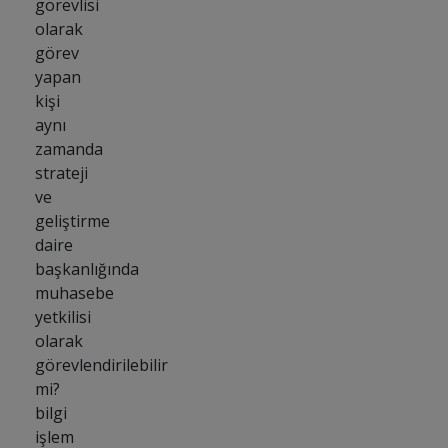
görevlisi
olarak
görev
yapan
kişi
aynı
zamanda
strateji
ve
geliştirme
daire
başkanlığında
muhasebe
yetkilisi
olarak
görevlendirilebilir
mi?
bilgi
işlem