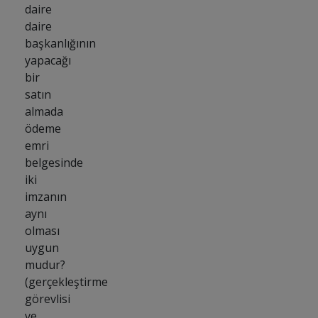
daire
daire
başkanlığının
yapacağı
bir
satın
almada
ödeme
emri
belgesinde
iki
imzanın
aynı
olması
uygun
mudur?
(gerçekleştirme
görevlisi
ve