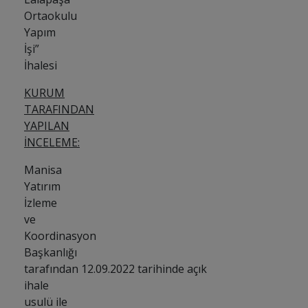
Ortaokulu
Yapım
İşi”
İhalesi
KURUM
TARAFINDAN
YAPILAN
İNCELEME:
Manisa
Yatırım
İzleme
ve
Koordinasyon
Başkanlığı
tarafından 12.09.2022 tarihinde açık
ihale
usulü ile