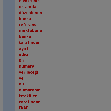
elektronik
ortamda
düzenlenen
banka
referans
mektubuna
banka
tarafından
ayırt
edici
bir
numara
verileceği
ve
bu
numaranın
istekliler
tarafından
EKAP