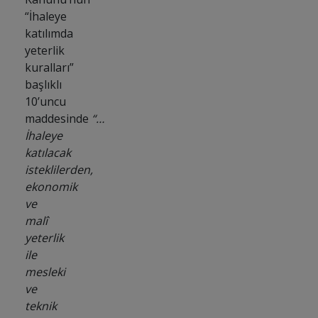
“İhaleye
katılımda
yeterlik
kuralları”
başlıklı
10’uncu
maddesinde
“…
İhaleye
katılacak
isteklilerden,
ekonomik
ve
malî
yeterlik
ile
mesleki
ve
teknik