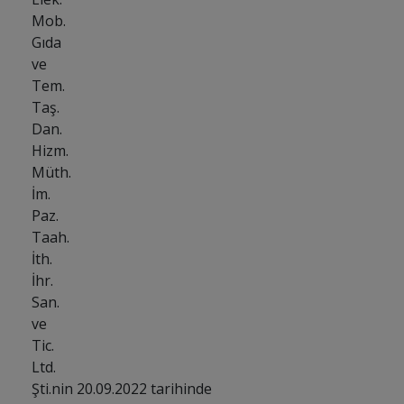
Mob.
Gıda
ve
Tem.
Taş.
Dan.
Hizm.
Müth.
İm.
Paz.
Taah.
İth.
İhr.
San.
ve
Tic.
Ltd.
Şti.nin 20.09.2022 tarihinde