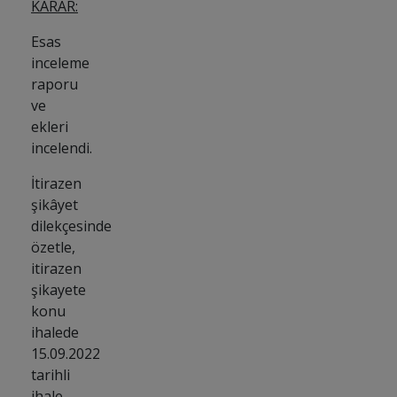
KARAR:
Esas
inceleme
raporu
ve
ekleri
incelendi.
İtirazen
şikâyet
dilekçesinde
özetle,
itirazen
şikayete
konu
ihalede
15.09.2022
tarihli
ihale