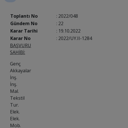
Toplantı No
: 2022/048
Gündem No
: 22
Karar Tarihi
: 19.10.2022
Karar No
: 2022/UY.II-1284
BAŞVURU
SAHİBİ:
Genç
Akkayalar
İnş.
İnş.
Mal.
Tekstil
Tur.
Elek.
Elek.
Mob.