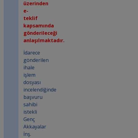
üzerinden
e-
teklif
kapsamında
gönderileceği
anlaşılmaktadır.
İdarece
gönderilen
ihale
işlem
dosyası
incelendiğinde
başvuru
sahibi
istekli
Genç
Akkayalar
İnş.