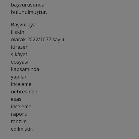
başvurusunda
bulunulmuştur.
Başvuruya
ilişkin
olarak 2022/1077 sayılı
itirazen
şikâyet
dosyası
kapsamında
yapılan
inceleme
neticesinde
esas
inceleme
raporu
tanzim
edilmiştir.