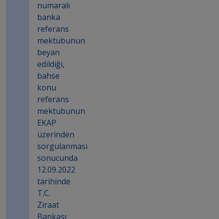
numaralı
banka
referans
mektubunun
beyan
edildiği,
bahse
konu
referans
mektubunun
EKAP
üzerinden
sorgulanması
sonucunda
12.09.2022
tarihinde
T.C.
Ziraat
Bankası