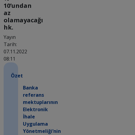
10’undan
az
olamayacağı
hk.
Yayın
Tarih:
07.11.2022
08:11
Özet
Banka
referans
mektuplarının
Elektronik
İhale
Uygulama
Yönetmeliği’nin