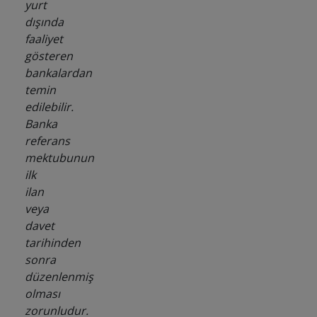
yurt
dışında
faaliyet
gösteren
bankalardan
temin
edilebilir.
Banka
referans
mektubunun
ilk
ilan
veya
davet
tarihinden
sonra
düzenlenmiş
olması
zorunludur.