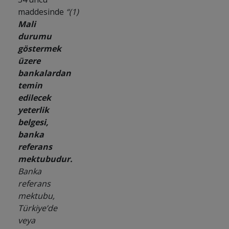
maddesinde
“(1)
Mali
durumu
göstermek
üzere
bankalardan
temin
edilecek
yeterlik
belgesi,
banka
referans
mektubudur.
Banka
referans
mektubu,
Türkiye’de
veya