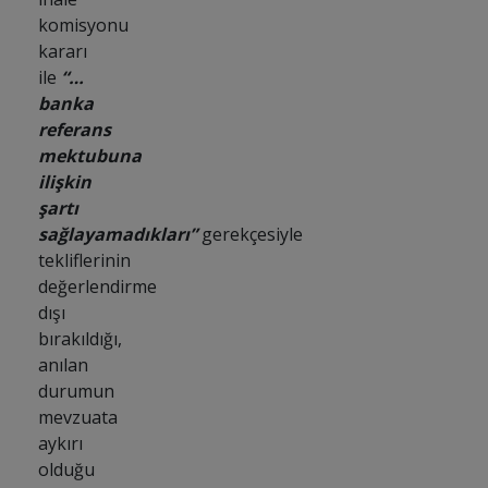
komisyonu
kararı
ile
“…
banka
referans
mektubuna
ilişkin
şartı
sağlayamadıkları”
gerekçesiyle
tekliflerinin
değerlendirme
dışı
bırakıldığı,
anılan
durumun
mevzuata
aykırı
olduğu