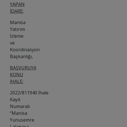
YAPAN
İDARE:
Manisa
Yatırım
İzleme
ve
Koordinasyon
Başkanlığı,
BAŞVURUYA
KONU
İHALE:
2022/811940 İhale
Kayıt
Numaralı
“Manisa
Yunusemre
Lalapaşa