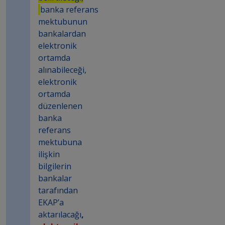
banka referans
mektubunun
bankalardan
elektronik
ortamda
alınabileceği,
elektronik
ortamda
düzenlenen
banka
referans
mektubuna
ilişkin
bilgilerin
bankalar
tarafından
EKAP’a
aktarılacağı
,