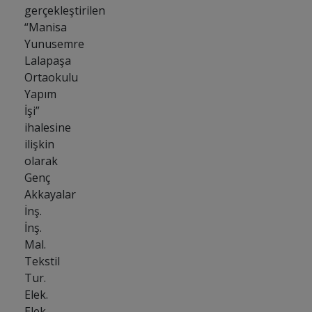
gerçekleştirilen
“Manisa
Yunusemre
Lalapaşa
Ortaokulu
Yapım
İşi”
ihalesine
ilişkin
olarak
Genç
Akkayalar
İnş.
İnş.
Mal.
Tekstil
Tur.
Elek.
Elek.