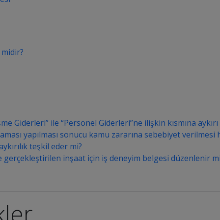
 midir?
iderleri” ile “Personel Giderleri”ne ilişkin kısmına aykırı ol
laması yapılması sonucu kamu zararına sebebiyet verilmesi 
kırılık teşkil eder mi?
 gerçekleştirilen inşaat için iş deneyim belgesi düzenlenir m
kler