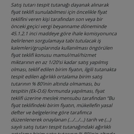
Satış tutarı tespit tutanağı dayanak alınarak
fiyat teklifi sunulabilmesi için öncelikle fiyat
teklifini veren kişi tarafından son veya bir
önceki geçici vergi beyanname döneminde
45.1.2.1 inci maddeye göre ihale komisyonunca
belirlenen sorgulamaya tabi tutulacak iş
kalemleri/gruplarında kullanılması öngörülen
fiyat teklifi konusu mamul/mal/hizmet
miktarının en az 1/20’si kadar satış yapılmış
olması, teklif edilen birim fiyatın, ilgili tutanakta
tespit edilen ağırlıklı ortalama birim satış
tutarının % 80’inin altında olmaması, bu
tespitin (Ek-O.6) formunda yapılması, fiyat
teklifi üzerine meslek mensubu tarafından “Bu
fiyat teklifindeki birim fiyatın, mükellefin yasal
defter ve belgelerine göre tarafımca
düzenlenerek onaylanan (…/…/…) tarih ve (…)
sayılı satış tutarı tespit tutanağındaki ağırlıklı