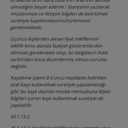
ortalama birim satış tutarının % 80’inin altında
olmadığını beyan ederim.” ibaresinin yazılarak
imzalanması ve iletişim bilgileri de belirtilmek
suretiyle kaşelenmesi/mühürlenmesi
gerekmektedir.
Üçüncü kişilerden alınan fiyat tekliflerinin
teklife konu alanda faaliyet gösterenlerden
alınması gerekmekte olup, bu belgelerin ihale
tarihinden önce düzenlenmiş olması zorunlu
değildir.
Kaşeleme işlemi 8.4 üncü maddede belirtilen
özel kaşe kullanılmak suretiyle yapılabileceği
gibi, bu kaşe dışında meslek mensubuna ilişkin
bilgileri içeren kaşe kullanılmak suretiyle de
yapılabilir.
45.1.13.2.