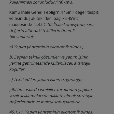
kullanılması zorunludur.”
hükmü,
Kamu İhale Genel Tebliği’nin
“Sınır değer tespiti
ve aşırı düşük teklifler” başlıklı 45’inci
maddesinde
“…45.1.10. İhale komisyonu, sınır
değerin altındaki tekliflerin önemli
bileşenlerini;
a) Yapım yönteminin ekonomik olması,
b) Seçilen teknik çözümler ve yapım işinin
yerine getirilmesinde kullanılacak avantajlı
koşullar,
c) Teklif edilen yapım işinin özgünlüğü,
gibi hususlarda istekliler tarafından yapılan
yazılı açıklamaları da dikkate almak suretiyle
değerlendirir ve ihaleyi sonuçlandırır.
45.1.11. Yapım yönteminin ekonomik olması