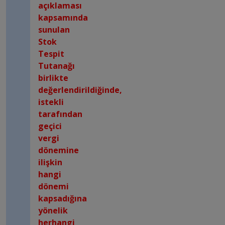
açıklaması
kapsamında
sunulan
Stok
Tespit
Tutanağı
birlikte
değerlendirildiğinde,
istekli
tarafından
geçici
vergi
dönemine
ilişkin
hangi
dönemi
kapsadığına
yönelik
herhangi