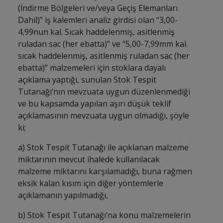
(İndirme Bölgeleri ve/veya Geçiş Elemanları
Dahil)” iş kalemleri analiz girdisi olan “3,00-
4,99nun kal. Sıcak haddelenmiş, asitlenmiş
ruladan sac (her ebatta)” ve “5,00-7,99mm kal.
sıcak haddelenmiş, asitlenmiş ruladan sac (her
ebatta)” malzemeleri için stoklara dayalı
açıklama yaptığı, sunulan Stok Tespit
Tutanağı’nın mevzuata uygun düzenlenmediği
ve bu kapsamda yapılan aşırı düşük teklif
açıklamasının mevzuata uygun olmadığı, şöyle
ki;
a) Stok Tespit Tutanağı ile açıklanan malzeme
miktarının mevcut ihalede kullanılacak
malzeme miktarını karşılamadığı, buna rağmen
eksik kalan kısım için diğer yöntemlerle
açıklamanın yapılmadığı,
b) Stok Tespit Tutanağı’na konu malzemelerin